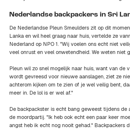
Nederlandse backpackers in Sri La
De Nederlandse Pleun Smeulders zit op dit moment 
Lanka en wil heel graag naar huis, vertelde ze v
Nederland op NPO 1. "Wij voelen ons echt niet veilig
veel onrust en veel onwetendheid. We weten niet go
Pleun wil zo snel mogelijk naar huis, want van de v
wordt gevreesd voor nieuwe aanslagen, ziet ze niet 
achterom kijken om te zien of je wel veilig bent, 
meer in. De lol is er wel af."
De backpackster is echt bang geweest tijdens de
de moordpartij. "Ik heb ook echt een paar keer moe
angst heb ik echt nog nooit gehad." Backpackers die