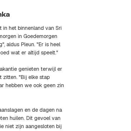
nka
in het binnenland van Sri
anmorgen in Goedemorgen
", aldus Pleun. "Er is heel
ed wat er altijd speelt."
akantie genieten terwijl er
zitten. "Bij elke stap
daar hebben we ook geen zin
 aanslagen en de dagen na
ten huilen. Dit gevoel van
 niet zijn aangesloten bij