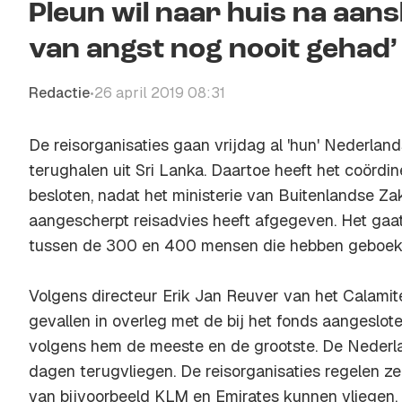
Pleun wil naar huis na aansl
van angst nog nooit gehad’
Redactie
26 april 2019 08:31
•
De reisorganisaties gaan vrijdag al 'hun' Nederla
terughalen uit Sri Lanka. Daartoe heeft het coördi
besloten, nadat het ministerie van Buitenlandse 
aangescherpt reisadvies heeft afgegeven. Het gaa
tussen de 300 en 400 mensen die hebben geboekt 
Volgens directeur Erik Jan Reuver van het Calamite
gevallen in overleg met de bij het fonds aangesloten
volgens hem de meeste en de grootste. De Neder
dagen terugvliegen. De reisorganisaties regelen zel
van bijvoorbeeld KLM en Emirates kunnen vliegen.