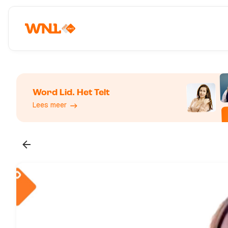
Word Lid. Het Telt
Lees meer