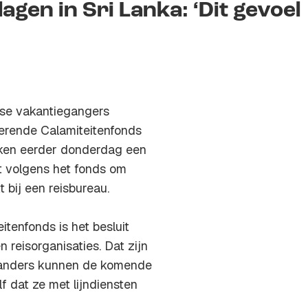
agen in Sri Lanka: ‘Dit gevoel
ndse vakantiegangers
nerende Calamiteitenfonds
Zaken eerder donderdag een
t volgens het fonds om
bij een reisbureau.
itenfonds is het besluit
 reisorganisaties. Dat zijn
landers kunnen de komende
f dat ze met lijndiensten