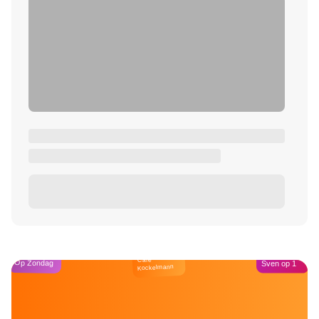
Café
Op Zondag
Sven op 1
Kockelmann