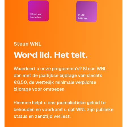
Stand van
In de
Nederland
kantine
Steun WNL
Word lid. Het telt.
Waardeert u onze programma's? Steun WNL
dan met de jaarlijkse bijdrage van slechts
€8,50, de wettelijk minimale verplichte
bijdrage voor omroepen.
Hiermee helpt u ons journalistieke geluid te
behouden en voorkomt u dat WNL zijn publieke
status en zendtijd verliest.