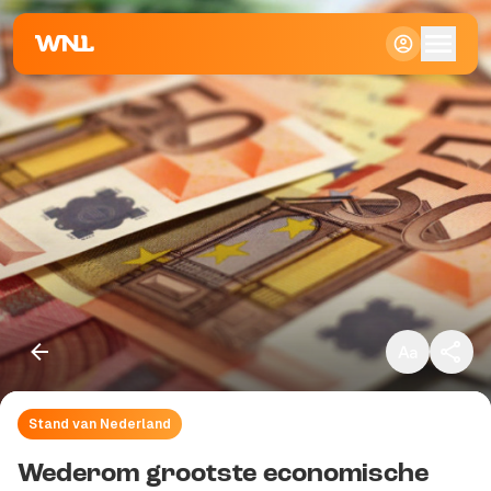
Klein
Standaard
Groot
Stand van Nederland
Kopieer link
Wederom grootste economische