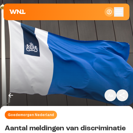
Klein
Standaard
Groot
Goedemorgen Nederland
Kopieer link
Aantal meldingen van discriminatie