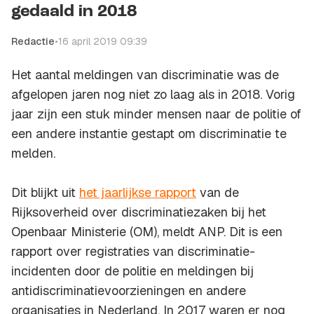
gedaald in 2018
Redactie
•
16 april 2019 09:39
Het aantal meldingen van discriminatie was de
afgelopen jaren nog niet zo laag als in 2018. Vorig
jaar zijn een stuk minder mensen naar de politie of
een andere instantie gestapt om discriminatie te
melden.
Dit blijkt uit
het jaarlijkse rapport
van de
Rijksoverheid over discriminatiezaken bij het
Openbaar Ministerie (OM), meldt ANP. Dit is een
rapport over registraties van discriminatie-
incidenten door de politie en meldingen bij
antidiscriminatievoorzieningen en andere
organisaties in Nederland. In 2017 waren er nog