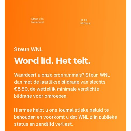
Stand van
In de
Nederland
kantine
Steun WNL
Word lid. Het telt.
Waardeert u onze programma's? Steun WNL
dan met de jaarlijkse bijdrage van slechts
€8,50, de wettelijk minimale verplichte
bijdrage voor omroepen.
Hiermee helpt u ons journalistieke geluid te
behouden en voorkomt u dat WNL zijn publieke
status en zendtijd verliest.