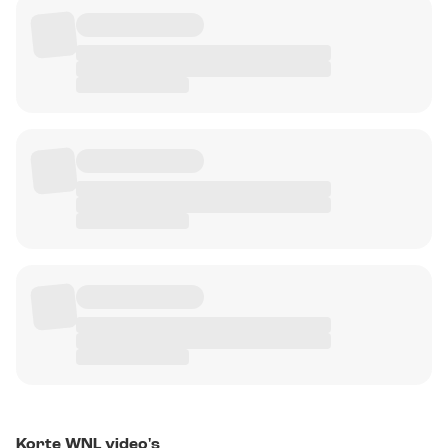
Korte WNL video's