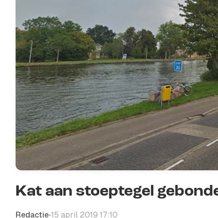
Kat aan stoeptegel gebonde
Redactie
15 april 2019 17:10
•