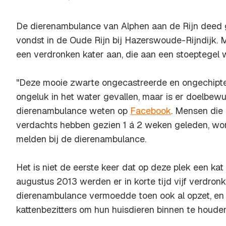
De dierenambulance van Alphen aan de Rijn deed g
vondst in de Oude Rijn bij Hazerswoude-Rijndijk. 
een verdronken kater aan, die aan een stoeptegel
"Deze mooie zwarte ongecastreerde en ongechipte
ongeluk in het water gevallen, maar is er doelbewu
dierenambulance weten op
Facebook
. Mensen die 
verdachts hebben gezien 1 á 2 weken geleden, wor
melden bij de dierenambulance.
Het is niet de eerste keer dat op deze plek een kat
augustus 2013 werden er in korte tijd vijf verdro
dierenambulance vermoedde toen ook al opzet, e
kattenbezitters om hun huisdieren binnen te houden