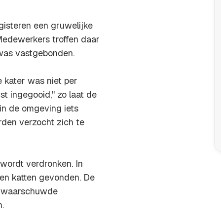
isteren een gruwelijke
Medewerkers troffen daar
 was vastgebonden.
 kater was niet per
st ingegooid," zo laat de
in de omgeving iets
den verzocht zich te
 wordt verdronken. In
nken katten gevonden. De
n waarschuwde
.