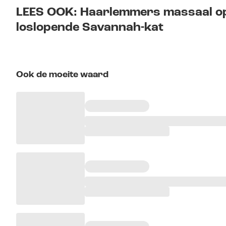
LEES OOK: Haarlemmers massaal op
loslopende Savannah-kat
Ook de moeite waard