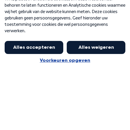
Nieuwsbrief
Word Lid
Meer WNL voor jou
Eerste Kamer akkoord met begroting
van minister Sjoerdsma
Algemene voorwaarden
Cookie-instellingen
Privacy statement