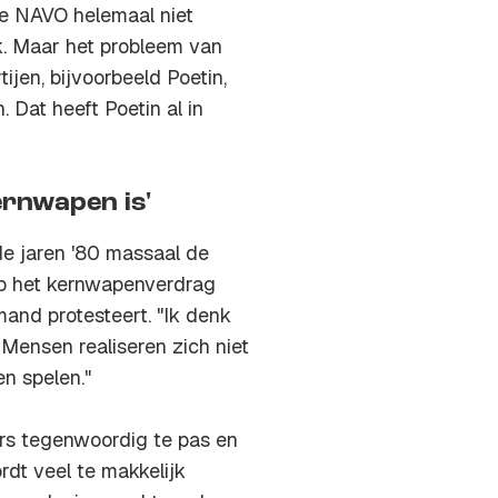
de NAVO helemaal niet
k. Maar het probleem van
ijen, bijvoorbeeld Poetin,
 Dat heeft Poetin al in
ernwapen is'
de jaren '80 massaal de
p het kernwapenverdrag
and protesteert. "Ik denk
Mensen realiseren zich niet
n spelen."
ers tegenwoordig te pas en
dt veel te makkelijk