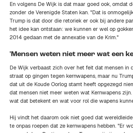
En volgens De Wijk is dat maar goed ook, omdat 
zonder de Verenigde Staten kan. "Dat is onmogelij
Trump is dat door die retoriek er ook bij andere part
het idee kan ontstaan: we kunnen er wel op gokken.
2014 gedaan met de annexatie van de Krim."
'Mensen weten niet meer wat een k
De Wijk verbaast zich over het feit dat mensen in 
straat op gingen tegen kernwapens, maar nu Trum
dat uit de Koude Oorlog stamt heeft opgezegd niem
dat mensen niet meer weten wat Kernwapens zijn. 
wat dat betekent en wat voor rol die wapens kunne
Hij vindt het daarom ook niet goed dat wereldleid
te onpas roepen dat ze kernwapens hebben. "Er wor