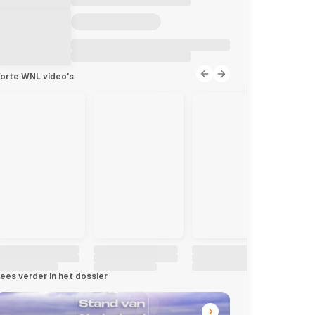
orte WNL video's
ees verder in het dossier