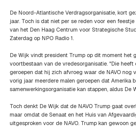
De Noord-Atlantische Verdragsorganisatie, kort g
jaar. Toch is dat niet per se reden voor een feestje
van het Den Haag Centrum voor Strategische Stu
Zaterdag op NPO Radio 1.
De Wijk vindt president Trump op dit moment het g
voortbestaan van de vredesorganisatie. "Die heeft 
geroepen dat hij zich afvroeg waar de NAVO nog v
vorig jaar meerdere malen geroepen dat Amerika be
samenwerkingsorganisatie kan stappen, aldus De W
Toch denkt De Wijk dat de NAVO Trump gaat overlev
maar omdat de Senaat en het Huis van Afgevaard
uitgesproken voor de NAVO. Trump kan gewoon geen