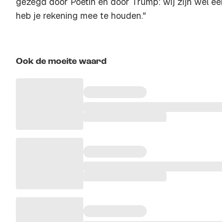
gezegd door Poetin en door Trump: wij zijn wel ee
heb je rekening mee te houden."
Ook de moeite waard