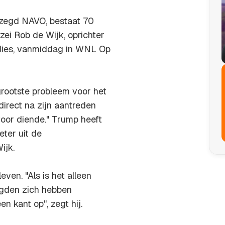
ezegd NAVO, bestaat 70
 zei Rob de Wijk, oprichter
dies, vanmiddag in WNL Op
rootste probleem voor het
direct na zijn aantreden
oor diende." Trump heeft
ter uit de
ijk.
en. "Als is het alleen
igden zich hebben
 kant op", zegt hij.