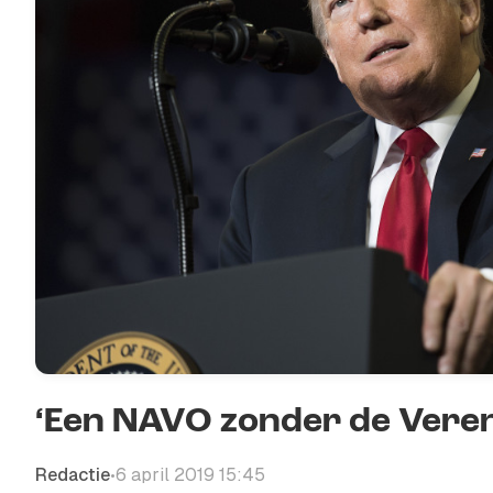
‘Een NAVO zonder de Vereni
Redactie
6 april 2019 15:45
•