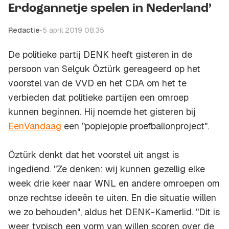
Erdogannetje spelen in Nederland’
Redactie
•
5 april 2019 08:35
De politieke partij DENK heeft gisteren in de
persoon van Selçuk Öztürk gereageerd op het
voorstel van de VVD en het CDA om het te
verbieden dat politieke partijen een omroep
kunnen beginnen. Hij noemde het gisteren bij
EenVandaag
een "popiejopie proefballonproject".
Öztürk denkt dat het voorstel uit angst is
ingediend. "Ze denken: wij kunnen gezellig elke
week drie keer naar WNL en andere omroepen om
onze rechtse ideeën te uiten. En die situatie willen
we zo behouden", aldus het DENK-Kamerlid. "Dit is
weer typisch een vorm van willen scoren over de