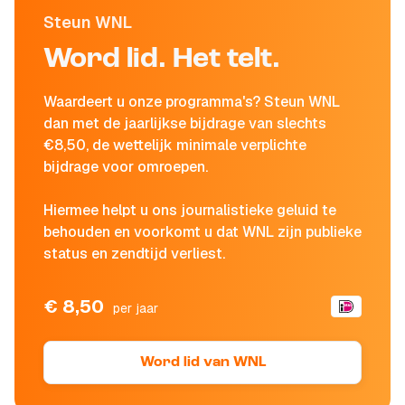
Steun WNL
Word lid. Het telt.
Waardeert u onze programma's? Steun WNL
dan met de jaarlijkse bijdrage van slechts
€8,50, de wettelijk minimale verplichte
bijdrage voor omroepen.
Hiermee helpt u ons journalistieke geluid te
behouden en voorkomt u dat WNL zijn publieke
status en zendtijd verliest.
€ 8,50
per jaar
Word lid van WNL