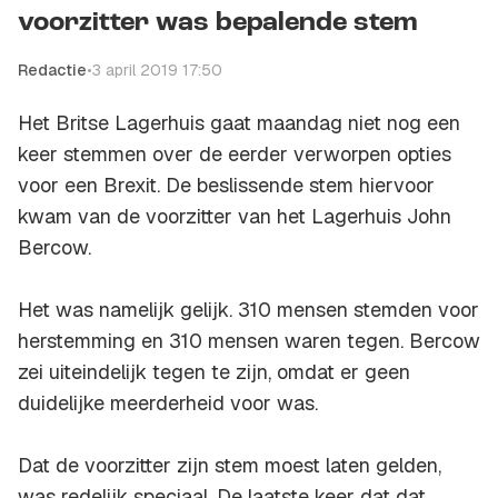
voorzitter was bepalende stem
Redactie
•
3 april 2019 17:50
Het Britse Lagerhuis gaat maandag niet nog een
keer stemmen over de eerder verworpen opties
voor een Brexit. De beslissende stem hiervoor
kwam van de voorzitter van het Lagerhuis John
Bercow.
Het was namelijk gelijk. 310 mensen stemden voor
herstemming en 310 mensen waren tegen. Bercow
zei uiteindelijk tegen te zijn, omdat er geen
duidelijke meerderheid voor was.
Dat de voorzitter zijn stem moest laten gelden,
was redelijk speciaal. De laatste keer dat dat