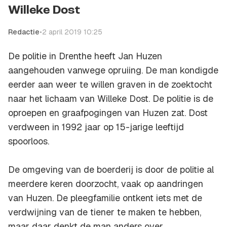
Willeke Dost
Redactie
•
2 april 2019 10:25
De politie in Drenthe heeft Jan Huzen
aangehouden vanwege opruiing. De man kondigde
eerder aan weer te willen graven in de zoektocht
naar het lichaam van Willeke Dost. De politie is de
oproepen en graafpogingen van Huzen zat. Dost
verdween in 1992 jaar op 15-jarige leeftijd
spoorloos.
De omgeving van de boerderij is door de politie al
meerdere keren doorzocht, vaak op aandringen
van Huzen. De pleegfamilie ontkent iets met de
verdwijning van de tiener te maken te hebben,
maar daar denkt de man anders over.