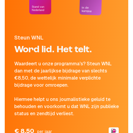
Stand van
In de
Nederland
kantine
Steun WNL
Word lid. Het telt.
Waardeert u onze programma's? Steun WNL
dan met de jaarlijkse bijdrage van slechts
€8,50, de wettelijk minimale verplichte
bijdrage voor omroepen.
Hiermee helpt u ons journalistieke geluid te
behouden en voorkomt u dat WNL zijn publieke
status en zendtijd verliest.
€ 8,50
per jaar