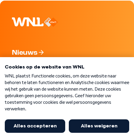
Nieuws
Programma's
Over WNL
Nieuwsbrief
Word Lid