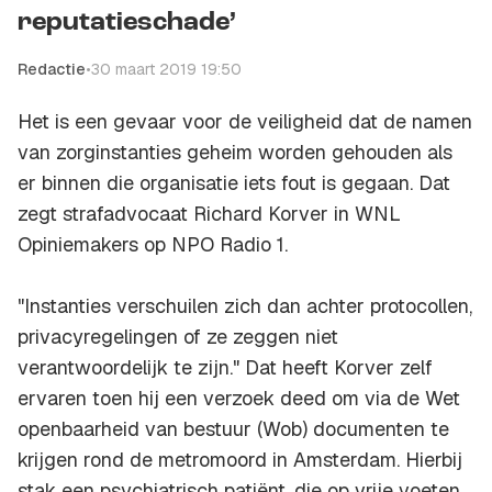
reputatieschade’
Redactie
•
30 maart 2019 19:50
Het is een gevaar voor de veiligheid dat de namen
van zorginstanties geheim worden gehouden als
er binnen die organisatie iets fout is gegaan. Dat
zegt strafadvocaat Richard Korver in
WNL
Opiniemakers
op NPO Radio 1.
"Instanties verschuilen zich dan achter protocollen,
privacyregelingen of ze zeggen niet
verantwoordelijk te zijn." Dat heeft Korver zelf
ervaren toen hij een verzoek deed om via de Wet
openbaarheid van bestuur (Wob) documenten te
krijgen rond de metromoord in Amsterdam. Hierbij
stak een psychiatrisch patiënt, die op vrije voeten