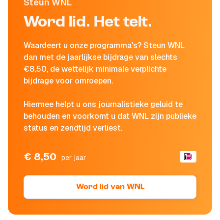
Steun WNL
Word lid. Het telt.
Waardeert u onze programma's? Steun WNL
dan met de jaarlijkse bijdrage van slechts
€8,50, de wettelijk minimale verplichte
bijdrage voor omroepen.
Hiermee helpt u ons journalistieke geluid te
behouden en voorkomt u dat WNL zijn publieke
status en zendtijd verliest.
€ 8,50
per jaar
Word lid van WNL