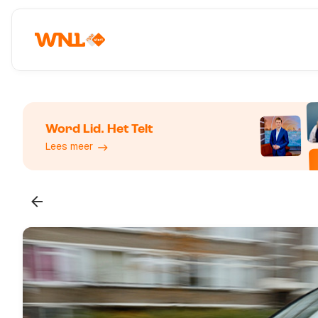
Word Lid. Het Telt
Lees meer