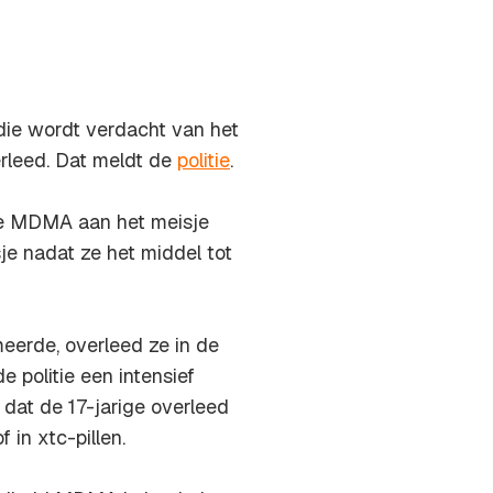
ie wordt verdacht van het
rleed. Dat meldt de
politie
.
de MDMA aan het meisje
e nadat ze het middel tot
erde, overleed ze in de
 politie een intensief
 dat de 17-jarige overleed
in xtc-pillen.