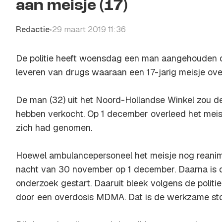
aan meisje (17)
Redactie
29 maart 2019 11:36
•
De politie heeft woensdag een man aangehouden d
leveren van drugs waaraan een 17-jarig meisje ove
De man (32) uit het Noord-Hollandse Winkel zou 
hebben verkocht. Op 1 december overleed het meisj
zich had genomen.
Hoewel ambulancepersoneel het meisje nog reanime
nacht van 30 november op 1 december. Daarna is de
onderzoek gestart. Daaruit bleek volgens de politie
door een overdosis MDMA. Dat is de werkzame stof 