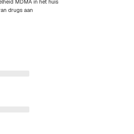
elheid MDMA in het huis
van drugs aan