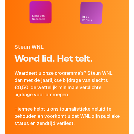
Stand van
In de
Nederland
kantine
Steun WNL
Word lid. Het telt.
Waardeert u onze programma's? Steun WNL
dan met de jaarlijkse bijdrage van slechts
€8,50, de wettelijk minimale verplichte
bijdrage voor omroepen.
Hiermee helpt u ons journalistieke geluid te
behouden en voorkomt u dat WNL zijn publieke
status en zendtijd verliest.