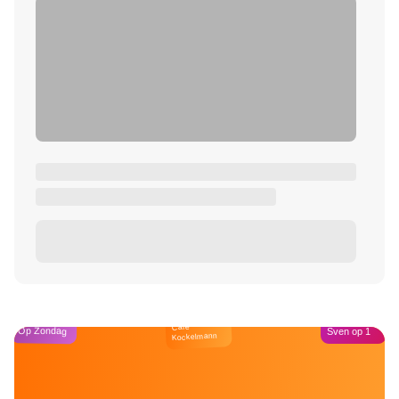
Café
Op Zondag
Sven op 1
Kockelmann