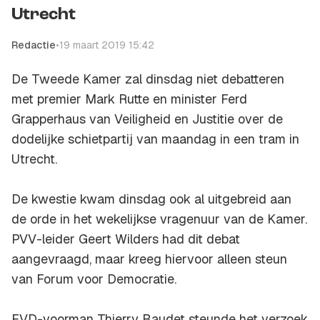
Utrecht
Redactie
•
19 maart 2019 15:42
De Tweede Kamer zal dinsdag niet debatteren
met premier Mark Rutte en minister Ferd
Grapperhaus van Veiligheid en Justitie over de
dodelijke schietpartij van maandag in een tram in
Utrecht.
De kwestie kwam dinsdag ook al uitgebreid aan
de orde in het wekelijkse vragenuur van de Kamer.
PVV-leider Geert Wilders had dit debat
aangevraagd, maar kreeg hiervoor alleen steun
van Forum voor Democratie.
FVD-voorman Thierry Baudet steunde het verzoek