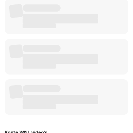
Korte WNL video's