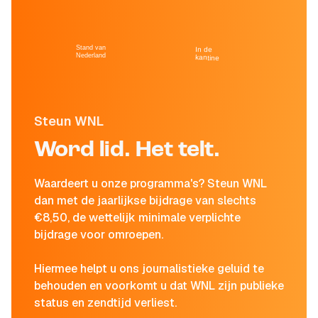
Stand van
In de
Nederland
kantine
Steun WNL
Word lid. Het telt.
Waardeert u onze programma's? Steun WNL
dan met de jaarlijkse bijdrage van slechts
€8,50, de wettelijk minimale verplichte
bijdrage voor omroepen.
Hiermee helpt u ons journalistieke geluid te
behouden en voorkomt u dat WNL zijn publieke
status en zendtijd verliest.