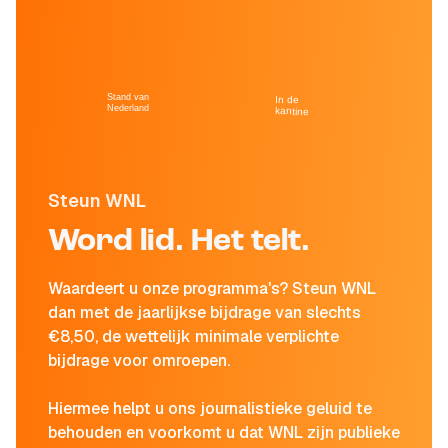
Stand van
In de
Nederland
kantine
Steun WNL
Word lid. Het telt.
Waardeert u onze programma's? Steun WNL
dan met de jaarlijkse bijdrage van slechts
€8,50, de wettelijk minimale verplichte
bijdrage voor omroepen.
Hiermee helpt u ons journalistieke geluid te
behouden en voorkomt u dat WNL zijn publieke