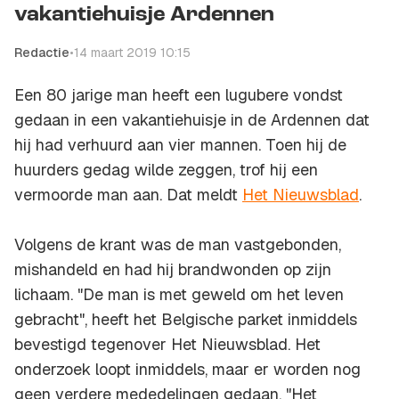
vakantiehuisje Ardennen
Redactie
•
14 maart 2019 10:15
Een 80 jarige man heeft een lugubere vondst
gedaan in een vakantiehuisje in de Ardennen dat
hij had verhuurd aan vier mannen. Toen hij de
huurders gedag wilde zeggen, trof hij een
vermoorde man aan. Dat meldt
Het Nieuwsblad
.
Volgens de krant was de man vastgebonden,
mishandeld en had hij brandwonden op zijn
lichaam. "De man is met geweld om het leven
gebracht", heeft het Belgische parket inmiddels
bevestigd tegenover Het Nieuwsblad. Het
onderzoek loopt inmiddels, maar er worden nog
geen verdere mededelingen gedaan. "Het