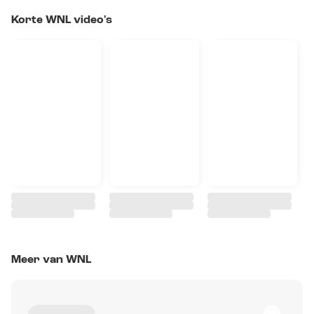
Korte WNL video's
Meer van WNL