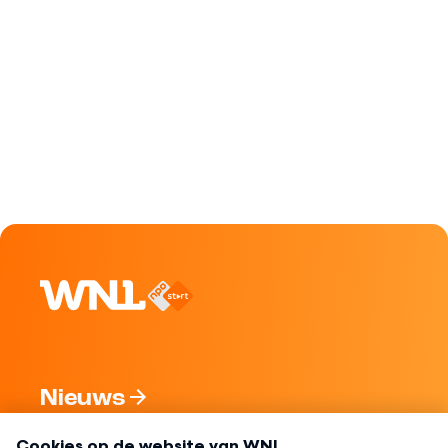
Nieuws
Programma's