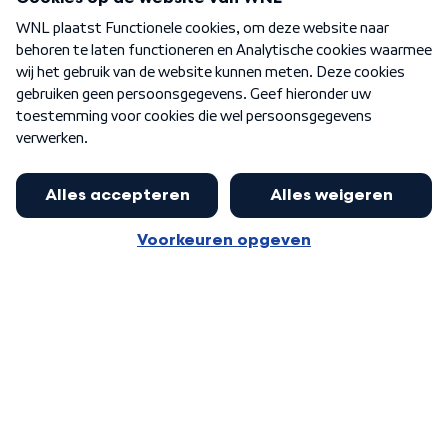
Over WNL
Nieuwsbrief
Word Lid
Meer WNL voor jou
Eerste Kamer akkoord met begroting
van minister Sjoerdsma
Algemene voorwaarden
Cookie-instellingen
Privacy statement