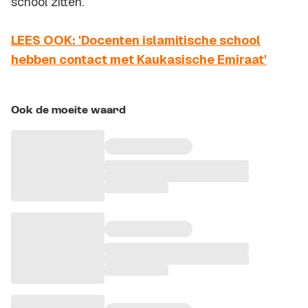
school zitten.
LEES OOK: 'Docenten islamitische school
hebben contact met Kaukasische Emiraat'
Ook de moeite waard