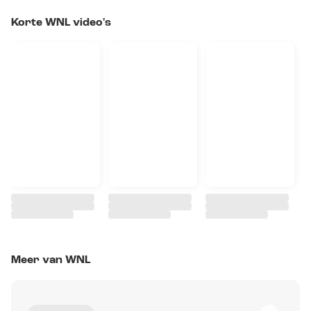
Korte WNL video's
Meer van WNL