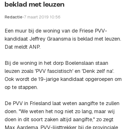
beklad met leuzen
Redactie
•
7 maart 2019 10:56
Een muur bij de woning van de Friese PVV-
kandidaat Jeffrey Graansma is beklad met leuzen.
Dat meldt ANP.
Bij de woning in het dorp Boelenslaan staan
leuzen zoals 'PVV fascistisch' en 'Denk zelf na'.
Ook wordt de 19-jarige kandidaat opgeroepen om
op te stappen.
De PVV in Friesland laat weten aangifte te zullen
doen. "We weten het nog niet zo lang, maar wij
doen in dit soort zaken altijd aangifte," zo zegt
Max Aardema, PVV-lijsttrekker bij de provinciale