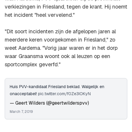
verkiezingen in Friesland, tegen de krant. Hij noemt
het incident "heel vervelend."
"Dit soort incidenten zijn de afgelopen jaren al
meerdere keren voorgekomen in Friesland," zo
weet Aardema. "Vorig jaar waren er in het dorp
waar Graansma woont ook al leuzen op een
sportcomplex geverfd."
Huis PVV-kandidaat Friesland beklad. Walgelijk en
onacceptabel!
pic.twitter.com/f0Ze3IOKyN
— Geert Wilders (@geertwilderspvv)
March 7, 2019