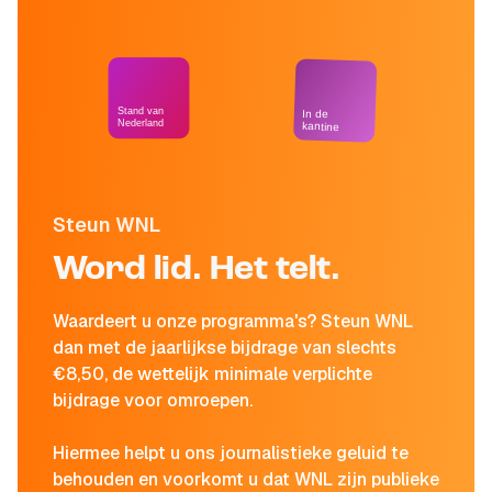
Stand van
In de
Nederland
kantine
Steun WNL
Word lid. Het telt.
Waardeert u onze programma's? Steun WNL
dan met de jaarlijkse bijdrage van slechts
€8,50, de wettelijk minimale verplichte
bijdrage voor omroepen.
Hiermee helpt u ons journalistieke geluid te
behouden en voorkomt u dat WNL zijn publieke