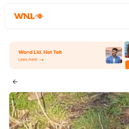
Word Lid. Het Telt
Lees meer