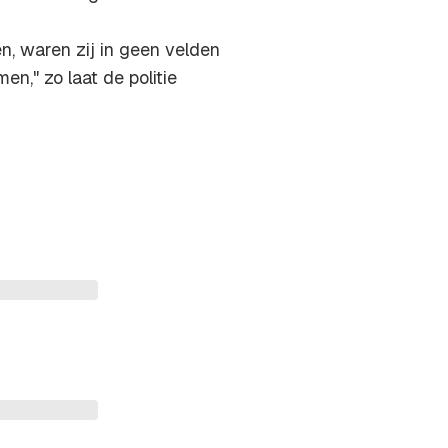
n, waren zij in geen velden
," zo laat de politie