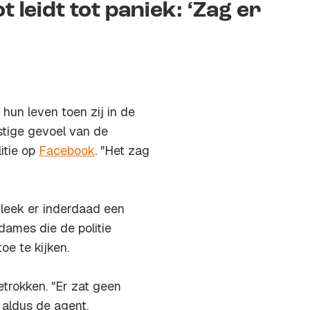
 leidt tot paniek: ‘Zag er
un leven toen zij in de
stige gevoel van de
itie op
Facebook
. "Het zag
 leek er inderdaad een
dames die de politie
oe te kijken.
etrokken. "Er zat geen
 aldus de agent.