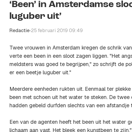
‘Been’ in Amsterdamse sloot
luguber uit’
Redactie
25 februari 2019 09:49
•
Twee vrouwen in Amsterdam kregen de schrik van h
verte een been in een sloot zagen liggen. "Het ang
meldsters was goed te begrijpen," zo schrijft de pol
er een beetje luguber uit."
Meerdere eenheden rukten uit. Eenmaal ter plekke
been met schoen uit het water te steken. De twee 
hadden gebeld durfden slechts van een afstandje t
Een van de agenten heeft het been uit het water g
lichaam aan vast. Het bleek een kunstbeen te zijn,"