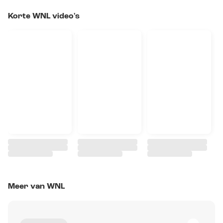
Korte WNL video's
Meer van WNL