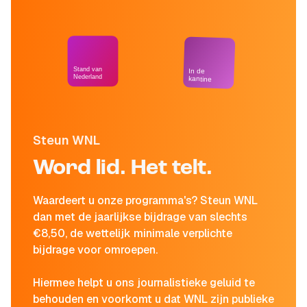
Stand van
In de
Nederland
kantine
Steun WNL
Word lid. Het telt.
Waardeert u onze programma's? Steun WNL
dan met de jaarlijkse bijdrage van slechts
€8,50, de wettelijk minimale verplichte
bijdrage voor omroepen.
Hiermee helpt u ons journalistieke geluid te
behouden en voorkomt u dat WNL zijn publieke