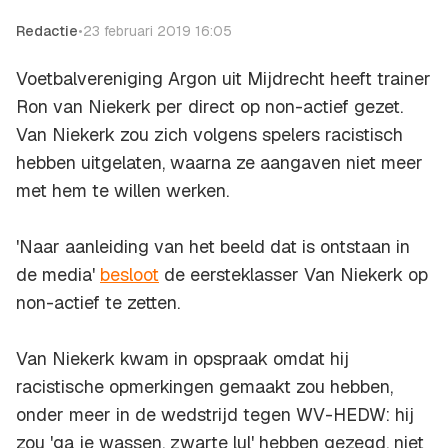
Redactie
•
23 februari 2019 16:05
Voetbalvereniging Argon uit Mijdrecht heeft trainer
Ron van Niekerk per direct op non-actief gezet.
Van Niekerk zou zich volgens spelers racistisch
hebben uitgelaten, waarna ze aangaven niet meer
met hem te willen werken.
'Naar aanleiding van het beeld dat is ontstaan in
de media'
besloot
de eersteklasser Van Niekerk op
non-actief te zetten.
Van Niekerk kwam in opspraak omdat hij
racistische opmerkingen gemaakt zou hebben,
onder meer in de wedstrijd tegen WV-HEDW: hij
zou 'ga je wassen, zwarte lul' hebben gezegd, niet