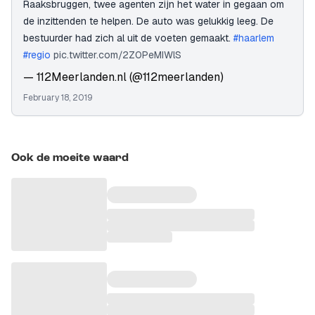
Raaksbruggen, twee agenten zijn het water in gegaan om
de inzittenden te helpen. De auto was gelukkig leeg. De
bestuurder had zich al uit de voeten gemaakt.
#haarlem
#regio
pic.twitter.com/2Z0PeMIWlS
— 112Meerlanden.nl (@112meerlanden)
February 18, 2019
Ook de moeite waard