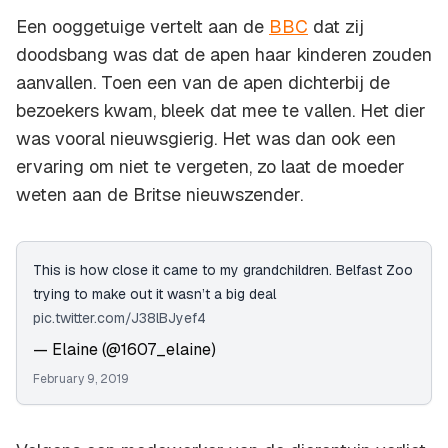
Een ooggetuige vertelt aan de
BBC
dat zij
doodsbang was dat de apen haar kinderen zouden
aanvallen. Toen een van de apen dichterbij de
bezoekers kwam, bleek dat mee te vallen. Het dier
was vooral nieuwsgierig. Het was dan ook een
ervaring om niet te vergeten, zo laat de moeder
weten aan de Britse nieuwszender.
This is how close it came to my grandchildren. Belfast Zoo
trying to make out it wasn’t a big deal
pic.twitter.com/J38lBJyef4
— Elaine (@1607_elaine)
February 9, 2019