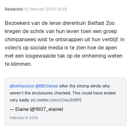
Redactie
•
10 februari 2019 14:39
Bezoekers van de Ierse dierentuin Belfast Zoo
kregen de schrik van hun leven toen een groep
chimpansees wist te ontsnappen uit hun verblijf. In
video's op sociale media is te zien hoe de apen
met een losgewaaide tak op de omheining weten
te klimmen.
@belfastzoo
@BBCNews
after the strong winds why
weren’t the enclosures checked. This could have ended
very badly
pic.twitter.com/cOuLI9t6PE
— Elaine (@1607_elaine)
February 9, 2019