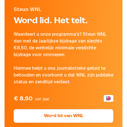
Steun WNL
Word lid. Het telt.
Waardeert u onze programma's? Steun WNL
dan met de jaarlijkse bijdrage van slechts
€8,50, de wettelijk minimale verplichte
bijdrage voor omroepen.
Hiermee helpt u ons journalistieke geluid te
behouden en voorkomt u dat WNL zijn publieke
status en zendtijd verliest.
€ 8,50
per jaar
Word lid van WNL