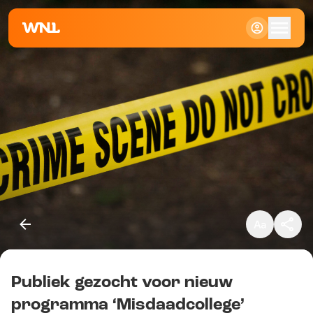
Klein
Standaard
Groot
Publiek gezocht voor nieuw
Kopieer link
programma ‘Misdaadcollege’