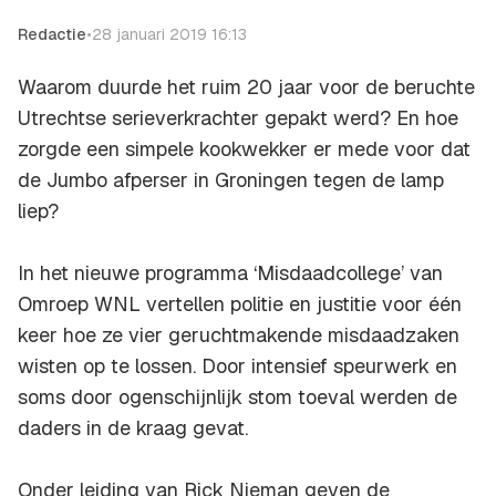
Redactie
•
28 januari 2019 16:13
Waarom duurde het ruim 20 jaar voor de beruchte
Utrechtse serieverkrachter gepakt werd? En hoe
zorgde een simpele kookwekker er mede voor dat
de Jumbo afperser in Groningen tegen de lamp
liep?
In het nieuwe programma ‘Misdaadcollege’ van
Omroep WNL vertellen politie en justitie voor één
keer hoe ze vier geruchtmakende misdaadzaken
wisten op te lossen. Door intensief speurwerk en
soms door ogenschijnlijk stom toeval werden de
daders in de kraag gevat.
Onder leiding van Rick Nieman geven de