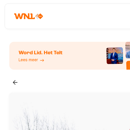
Word Lid. Het Telt
Lees meer