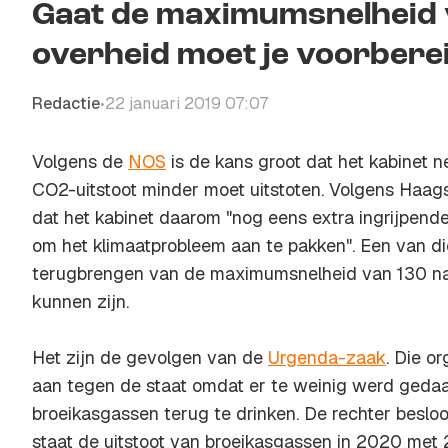
Gaat de maximumsnelheid v
overheid moet je voorbereid
Redactie
22 januari 2019 07:07
•
Volgens de
NOS
is de kans groot dat het kabinet 
CO2-uitstoot minder moet uitstoten. Volgens Haags
dat het kabinet daarom "nog eens extra ingrijpen
om het klimaatprobleem aan te pakken". Een van d
terugbrengen van de maximumsnelheid van 130 naa
kunnen zijn.
Het zijn de gevolgen van de
Urgenda-zaak
. Die o
aan tegen de staat omdat er te weinig werd gedaa
broeikasgassen terug te drinken. De rechter besloo
staat de uitstoot van broeikasgassen in 2020 met