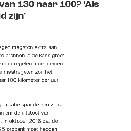
an 130 naar 100? ‘Als
 zijn’
negen megaton extra aan
e bronnen is de kans groot
de maatregelen moet nemen
ie maatregelen zou het
r 100 kilometer per uur
rganisatie spande een zaak
n om de uitstoot van
t in oktober 2018 dat de
 25 procent moet hebben