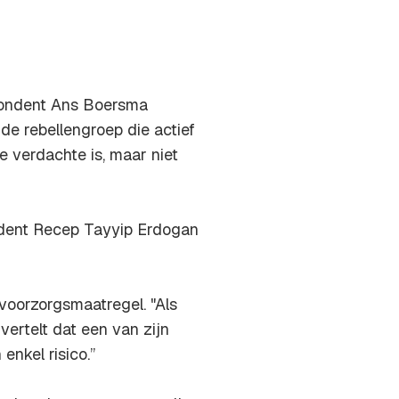
pondent Ans Boersma
e rebellengroep die actief
e verdachte is, maar niet
ident Recep Tayyip Erdogan
 voorzorgsmaatregel. "Als
ertelt dat een van zijn
nkel risico.’’