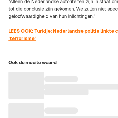
"Alleen de Nederlandse autoriteiten zijn in staat o
tot die conclusie zijn gekomen. We zullen niet spe
geloofwaardigheid van hun inlichtingen.’’
LEES OOK: Turkije: Nederlandse politie linkte
‘terrorisme’
Ook de moeite waard