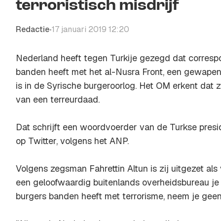
terroristisch misdrijf
Redactie
17 januari 2019 12:20
•
Nederland heeft tegen Turkije gezegd dat corres
banden heeft met het al-Nusra Front, een gewapend
is in de Syrische burgeroorlog. Het OM erkent dat z
van een terreurdaad.
Dat schrijft een woordvoerder van de Turkse pres
op Twitter, volgens het ANP.
Volgens zegsman Fahrettin Altun is zij uitgezet als
een geloofwaardig buitenlands overheidsbureau je v
burgers banden heeft met terrorisme, neem je geen e