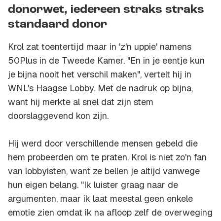
donorwet, iedereen straks straks
standaard donor
Krol zat toentertijd maar in 'z'n uppie' namens
50Plus in de Tweede Kamer. "En in je eentje kun
je bijna nooit het verschil maken", vertelt hij in
WNL's
Haagse Lobby.
Met de nadruk op bijna,
want hij merkte al snel dat zijn stem
doorslaggevend kon zijn.
Hij werd door verschillende mensen gebeld die
hem probeerden om te praten. Krol is niet zo'n fan
van lobbyisten, want ze bellen je altijd vanwege
hun eigen belang. "Ik luister graag naar de
argumenten, maar ik laat meestal geen enkele
emotie zien omdat ik na afloop zelf de overweging