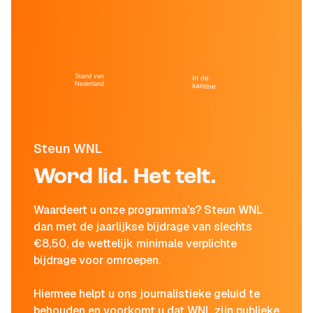
Stand van
In de
Nederland
kantine
Steun WNL
Word lid. Het telt.
Waardeert u onze programma's? Steun WNL
dan met de jaarlijkse bijdrage van slechts
€8,50, de wettelijk minimale verplichte
bijdrage voor omroepen.
Hiermee helpt u ons journalistieke geluid te
behouden en voorkomt u dat WNL zijn publieke