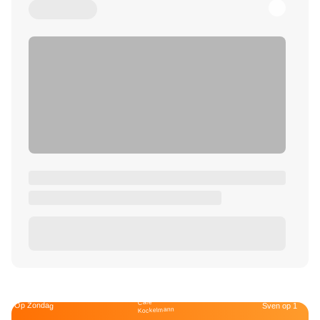
Café
Op Zondag
Sven op 1
Kockelmann