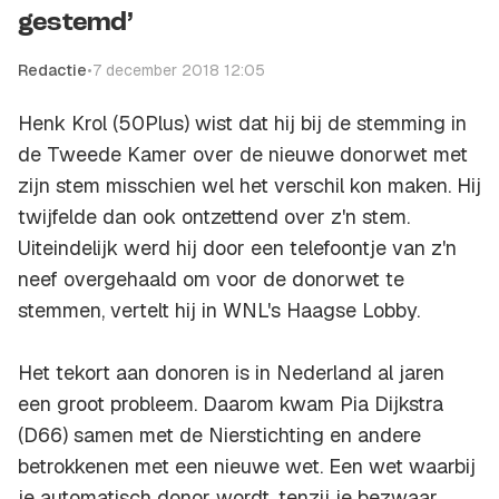
gestemd’
Redactie
•
7 december 2018 12:05
Henk Krol (50Plus) wist dat hij bij de stemming in
de Tweede Kamer over de nieuwe donorwet met
zijn stem misschien wel het verschil kon maken. Hij
twijfelde dan ook ontzettend over z'n stem.
Uiteindelijk werd hij door een telefoontje van z'n
neef overgehaald om voor de donorwet te
stemmen, vertelt hij in WNL's
Haagse Lobby.
Het tekort aan donoren is in Nederland al jaren
een groot probleem. Daarom kwam Pia Dijkstra
(D66) samen met de Nierstichting en andere
betrokkenen met een nieuwe wet. Een wet waarbij
je automatisch donor wordt, tenzij je bezwaar