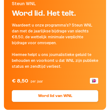
Steun WNL
Word lid. Het telt.
Waardeert u onze programma's? Steun WNL
dan met de jaarlijkse bijdrage van slechts
€8,50, de wettelijk minimale verplichte
bijdrage voor omroepen.
Hiermee helpt u ons journalistieke geluid te
behouden en voorkomt u dat WNL zijn publieke
status en zendtijd verliest.
€ 8,50
per jaar
Word lid van WNL