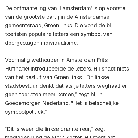
De ontmanteling van 'I amsterdam' is op voorstel
van de grootste partij in de Amsterdamse
gemeenteraad, GroenLinks. Die vond de bij
toeristen populaire letters een symbool van
doorgeslagen individualisme.
Voormalig wethouder in Amsterdam Frits
Huffnagel introduceerde de letters. Hij snapt niets
van het besluit van GroenLinks. "Dit linkse
stadsbestuur denkt dat als je letters weghaalt er
geen toeristen meer komen," zegt hij in
Goedemorgen Nederland. "Het is belachelijke
symboolpolitiek."
“Dit is weer die linkse dramterreur,” zegt
mediadeskundige Mark Koster. Hij roept het