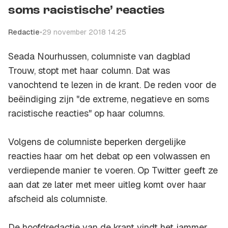
soms racistische’ reacties
Redactie
•
29 november 2018 14:25
Seada Nourhussen, columniste van dagblad
Trouw, stopt met haar column. Dat was
vanochtend te lezen in de krant. De reden voor de
beëindiging zijn "de extreme, negatieve en soms
racistische reacties" op haar columns.
Volgens de columniste beperken dergelijke
reacties haar om het debat op een volwassen en
verdiepende manier te voeren. Op Twitter geeft ze
aan dat ze later met meer uitleg komt over haar
afscheid als columniste.
De hoofdredactie van de krant vindt het jammer