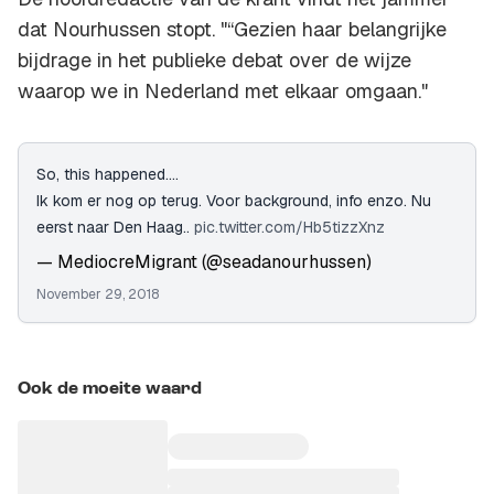
dat Nourhussen stopt. "“Gezien haar belangrijke
bijdrage in het publieke debat over de wijze
waarop we in Nederland met elkaar omgaan."
So, this happened....
Ik kom er nog op terug. Voor background, info enzo. Nu
eerst naar Den Haag..
pic.twitter.com/Hb5tizzXnz
— MediocreMigrant (@seadanourhussen)
November 29, 2018
Ook de moeite waard