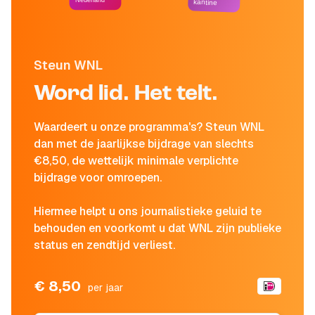
Nederland
kantine
Steun WNL
Word lid. Het telt.
Waardeert u onze programma's? Steun WNL
dan met de jaarlijkse bijdrage van slechts
€8,50, de wettelijk minimale verplichte
bijdrage voor omroepen.
Hiermee helpt u ons journalistieke geluid te
behouden en voorkomt u dat WNL zijn publieke
status en zendtijd verliest.
€ 8,50
per jaar