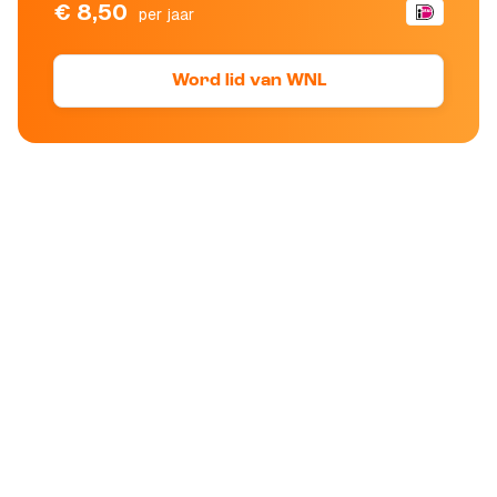
€ 8,50
per jaar
Word lid van WNL