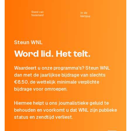
Stand van
In de
Nederland
kantine
Steun WNL
Word lid. Het telt.
Waardeert u onze programma's? Steun WNL
dan met de jaarlijkse bijdrage van slechts
€8,50, de wettelijk minimale verplichte
bijdrage voor omroepen.
Hiermee helpt u ons journalistieke geluid te
behouden en voorkomt u dat WNL zijn publieke
status en zendtijd verliest.