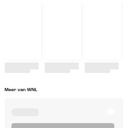
Meer van WNL