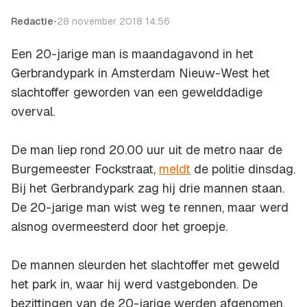
Redactie
•
28 november 2018 14:56
Een 20-jarige man is maandagavond in het
Gerbrandypark in Amsterdam Nieuw-West het
slachtoffer geworden van een gewelddadige
overval.
De man liep rond 20.00 uur uit de metro naar de
Burgemeester Fockstraat,
meldt
de politie dinsdag.
Bij het Gerbrandypark zag hij drie mannen staan.
De 20-jarige man wist weg te rennen, maar werd
alsnog overmeesterd door het groepje.
De mannen sleurden het slachtoffer met geweld
het park in, waar hij werd vastgebonden. De
bezittingen van de 20-jarige werden afgenomen,