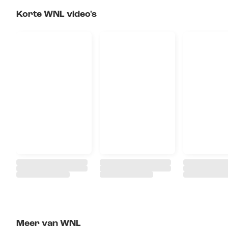
Korte WNL video's
Meer van WNL