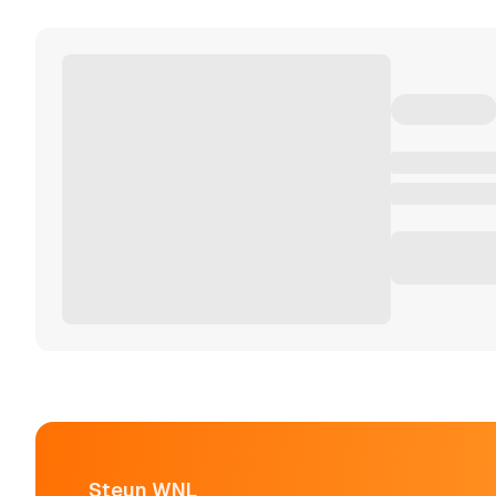
Steun WNL