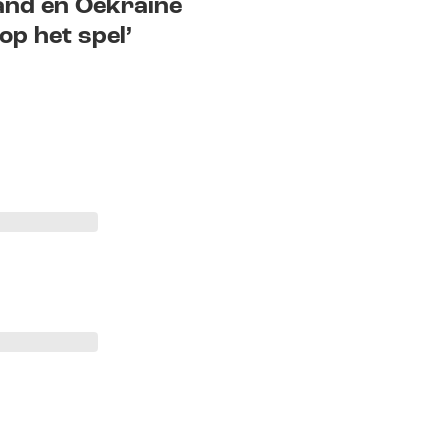
and en Oekraïne
op het spel’