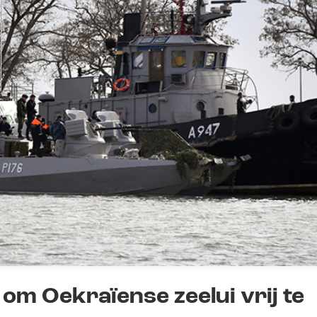
m Oekraïense zeelui vrij te