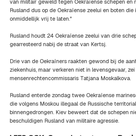
van militair geweld tegen Oekraïense schepen en 
Rusland dus op de Oekraïense zeelui en boten die 
onmiddellijk vrij te laten."
Rusland houdt 24 Oekraïense zeelui van drie sche
gearresteerd nabij de straat van Kertsj.
Drie van de Oekraïners raakten gewond bij de aanh
ziekenhuis, maar verkeren niet in levensgevaar, ze
mensenrechtencommissaris Tatjana Moskalkova.
Rusland enterde zondag twee Oekraïense marines
die volgens Moskou illegaal de Russische territori
binnengedrongen. Kiev beweert dat de schepen ni
beschuldigen Rusland van militaire agressie.