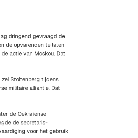
dag dringend gevraagd de
n de opvarenden te laten
 de actie van Moskou. Dat
 zei Stoltenberg tijdens
militaire alliantie. Dat
hter de Oekraïense
voegde de secretaris-
vaardiging voor het gebruik