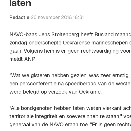
laten
Redactie
26 november 2018 18:31
•
NAVO-baas Jens Stoltenberg heeft Rusland maan
zondag onderschepte Oekraïense marineschepen e
gaan. Volgens hem is er geen rechtvaardiging voor
meldt
ANP
.
"Wat we gisteren hebben gezien, was zeer ernstig,"
een persconferentie na spoedberaad van de westerse 
werd belegd op verzoek van Oekraïne.
"Alle bondgenoten hebben laten weten vierkant ac
territoriale integriteit en soevereiniteit te staan," 
generaal van de NAVO eraan toe. "Er is geen recht