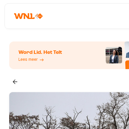
Word Lid. Het Telt
Lees meer