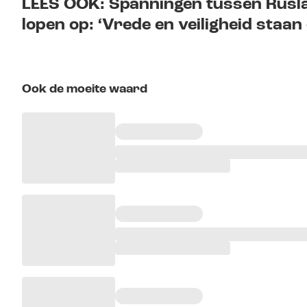
LEES OOK: Spanningen tussen Rusl
lopen op: ‘Vrede en veiligheid staan 
Ook de moeite waard