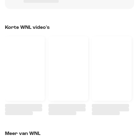
Korte WNL video's
Meer van WNL