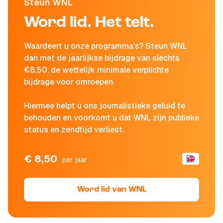
Steun WNL
Word lid. Het telt.
Waardeert u onze programma's? Steun WNL
dan met de jaarlijkse bijdrage van slechts
€8,50, de wettelijk minimale verplichte
bijdrage voor omroepen.
Hiermee helpt u ons journalistieke geluid te
behouden en voorkomt u dat WNL zijn publieke
status en zendtijd verliest.
€ 8,50
per jaar
Word lid van WNL