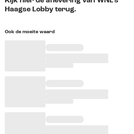
Kijk hier de aflevering van WNL's
Haagse Lobby terug.
Ook de moeite waard