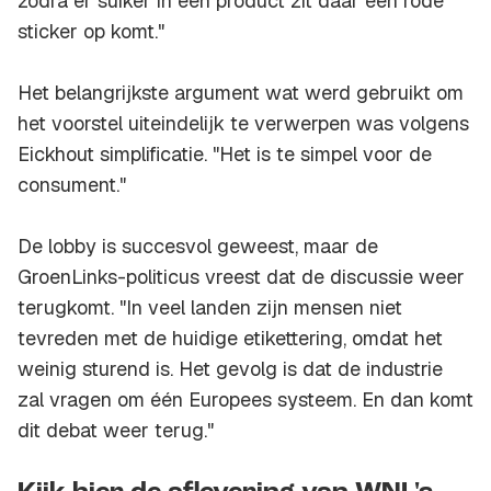
zodra er suiker in een product zit daar een rode
sticker op komt."
Het belangrijkste argument wat werd gebruikt om
het voorstel uiteindelijk te verwerpen was volgens
Eickhout simplificatie. "Het is te simpel voor de
consument."
De lobby is succesvol geweest, maar de
GroenLinks-politicus vreest dat de discussie weer
terugkomt. "In veel landen zijn mensen niet
tevreden met de huidige etikettering, omdat het
weinig sturend is. Het gevolg is dat de industrie
zal vragen om één Europees systeem. En dan komt
dit debat weer terug."