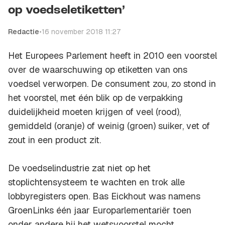
op voedseletiketten’
Redactie
•
16 november 2018 11:27
Het Europees Parlement heeft in 2010 een voorstel
over de waarschuwing op etiketten van ons
voedsel verworpen. De consument zou, zo stond in
het voorstel, met één blik op de verpakking
duidelijkheid moeten krijgen of veel (rood),
gemiddeld (oranje) of weinig (groen) suiker, vet of
zout in een product zit.
De voedselindustrie zat niet op het
stoplichtensysteem te wachten en trok alle
lobbyregisters open. Bas Eickhout was namens
GroenLinks één jaar Europarlementariër toen
onder andere hij het wetsvoorstel mocht