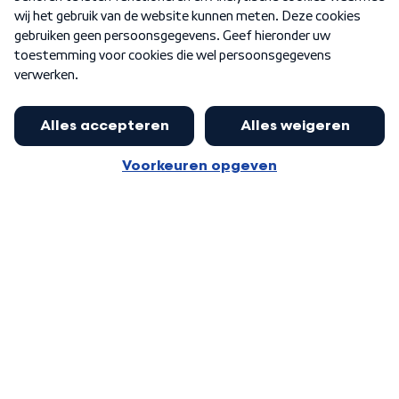
Word Lid
Meer WNL voor jou
Eerste Kamer akkoord met begroting
van minister Sjoerdsma
Algemene voorwaarden
Cookie-instellingen
Privacy statement