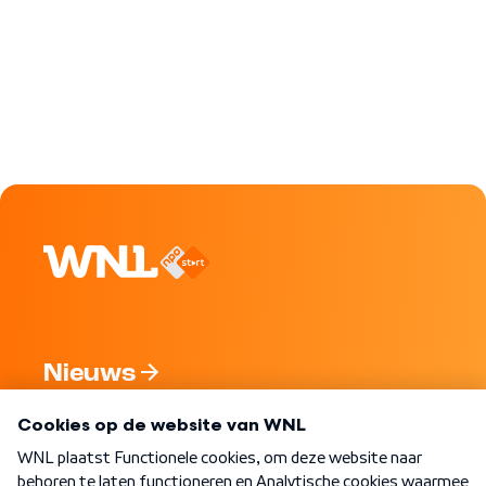
Nieuws
Programma's
Over WNL
Nieuwsbrief