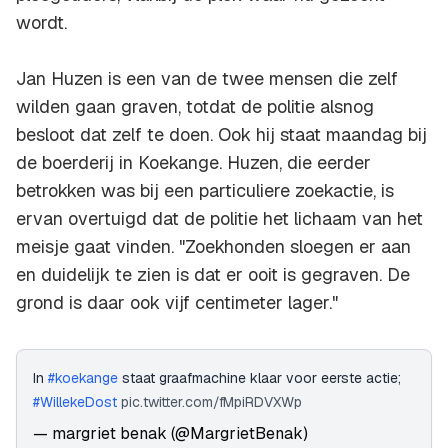
wordt.
Jan Huzen is een van de twee mensen die zelf
wilden gaan graven, totdat de politie alsnog
besloot dat zelf te doen. Ook hij staat maandag bij
de boerderij in Koekange. Huzen, die eerder
betrokken was bij een particuliere zoekactie, is
ervan overtuigd dat de politie het lichaam van het
meisje gaat vinden. "Zoekhonden sloegen er aan
en duidelijk te zien is dat er ooit is gegraven. De
grond is daar ook vijf centimeter lager."
In
#koekange
staat graafmachine klaar voor eerste actie;
#WillekeDost
pic.twitter.com/fMpiRDVXWp
— margriet benak (@MargrietBenak)