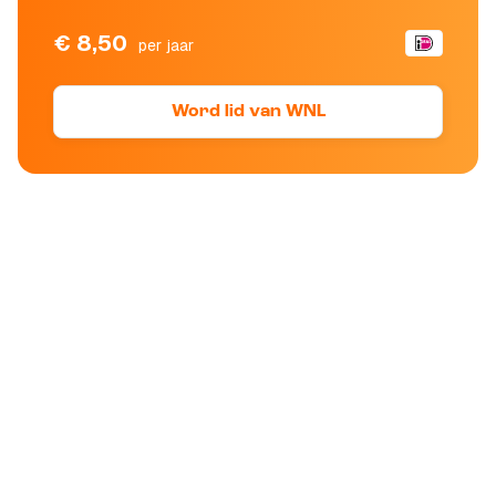
€ 8,50
per jaar
Word lid van WNL