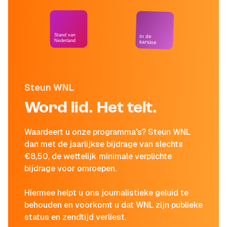
Stand van
In de
Nederland
kantine
Steun WNL
Word lid. Het telt.
Waardeert u onze programma's? Steun WNL
dan met de jaarlijkse bijdrage van slechts
€8,50, de wettelijk minimale verplichte
bijdrage voor omroepen.
Hiermee helpt u ons journalistieke geluid te
behouden en voorkomt u dat WNL zijn publieke
status en zendtijd verliest.