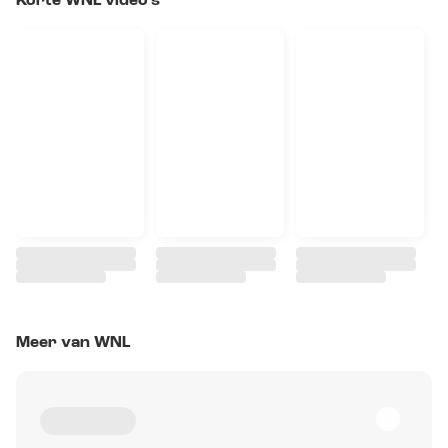
Korte WNL video's
Meer van WNL