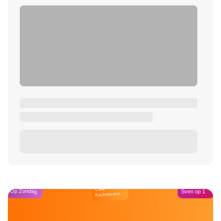
Café
Op Zondag
Sven op 1
Kockelmann