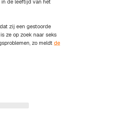
in de leeftijd van het
dat zij een gestoorde
 is ze op zoek naar seks
ngsproblemen, zo meldt
de