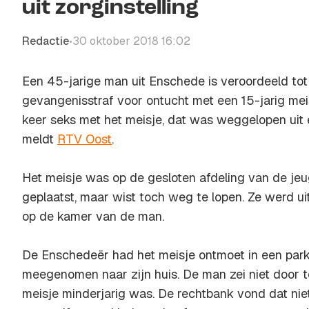
uit zorginstelling
Redactie
30 oktober 2018 16:02
•
Een 45-jarige man uit Enschede is veroordeeld to
gevangenisstraf voor ontucht met een 15-jarig mei
keer seks met het meisje, dat was weggelopen uit e
meldt
RTV Oost
.
Het meisje was op de gesloten afdeling van de jeug
geplaatst, maar wist toch weg te lopen. Ze werd u
op de kamer van de man.
De Enschedeër had het meisje ontmoet in een park
meegenomen naar zijn huis. De man zei niet door 
meisje minderjarig was. De rechtbank vond dat ni