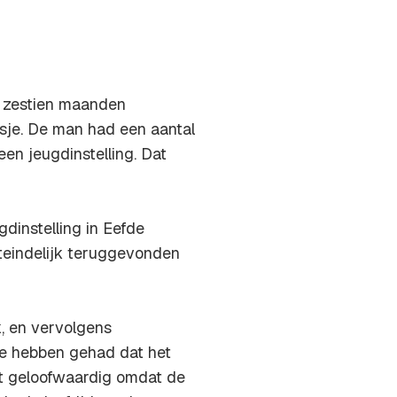
t zestien maanden
sje. De man had een aantal
en jeugdinstelling. Dat
dinstelling in Eefde
iteindelijk teruggevonden
, en vervolgens
te hebben gehad dat het
et geloofwaardig omdat de