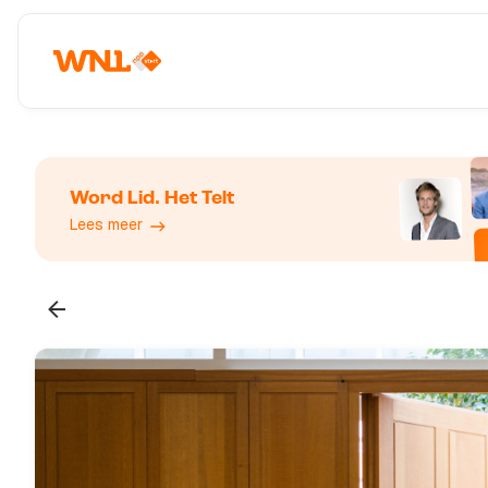
Word Lid. Het Telt
Lees meer