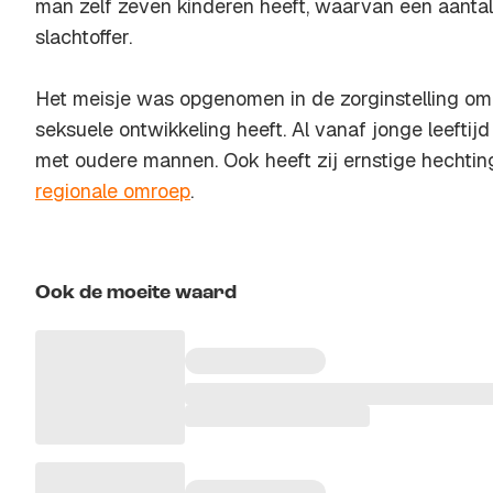
man zelf zeven kinderen heeft, waarvan een aantal 
slachtoffer.
Het meisje was opgenomen in de zorginstelling om
seksuele ontwikkeling heeft. Al vanaf jonge leeftijd
met oudere mannen. Ook heeft zij ernstige hechti
regionale omroep
.
Ook de moeite waard