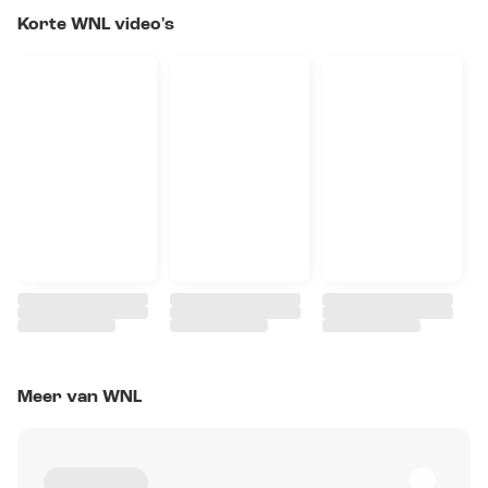
Korte WNL video's
Meer van WNL