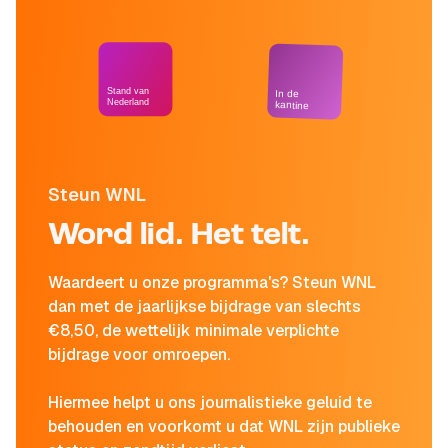
Stand van
In de
Nederland
kantine
Steun WNL
Word lid. Het telt.
Waardeert u onze programma's? Steun WNL
dan met de jaarlijkse bijdrage van slechts
€8,50, de wettelijk minimale verplichte
bijdrage voor omroepen.
Hiermee helpt u ons journalistieke geluid te
behouden en voorkomt u dat WNL zijn publieke