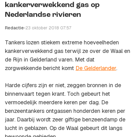
kankerverwekkend gas op
Nederlandse rivieren
Redactie
•
23 oktober 2018 07:57
Tankers lozen stiekem extreme hoeveelheden
kankerverwekkend gas terwijl ze over de Waal en
de Rijn in Gelderland varen. Met dat
zorgwekkende bericht komt
De Gelderlander
.
Harde cijfers zijn er niet, zeggen bronnen in de
binnenvaart tegen krant. Toch gebeurt het
vermoedelijk meerdere keren per dag. De
benzeentankers ontgassen honderden keren per
jaar. Daarbij wordt zeer giftige benzeendamp de
lucht in geblazen. Op de Waal gebeurt dit langs
bewoonde gebieden.