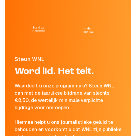
Stand van
In de
Nederland
kantine
Steun WNL
Word lid. Het telt.
Waardeert u onze programma's? Steun WNL
dan met de jaarlijkse bijdrage van slechts
€8,50, de wettelijk minimale verplichte
bijdrage voor omroepen.
Hiermee helpt u ons journalistieke geluid te
behouden en voorkomt u dat WNL zijn publieke