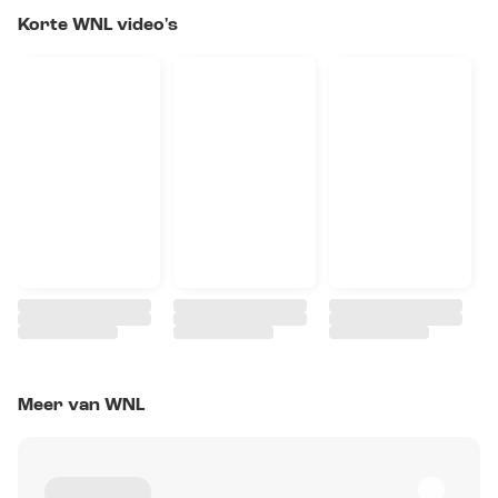
Korte WNL video's
Meer van WNL