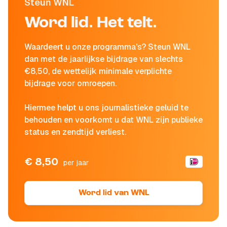
Steun WNL
Word lid. Het telt.
Waardeert u onze programma's? Steun WNL
dan met de jaarlijkse bijdrage van slechts
€8,50, de wettelijk minimale verplichte
bijdrage voor omroepen.
Hiermee helpt u ons journalistieke geluid te
behouden en voorkomt u dat WNL zijn publieke
status en zendtijd verliest.
€ 8,50
per jaar
Word lid van WNL