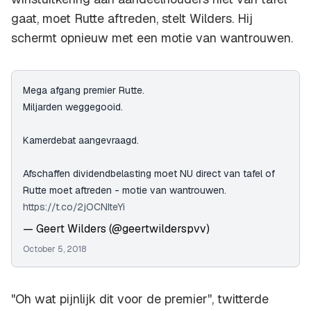
gaat, moet Rutte aftreden, stelt Wilders. Hij
schermt opnieuw met een motie van wantrouwen.
Mega afgang premier Rutte.
Miljarden weggegooid.
Kamerdebat aangevraagd.
Afschaffen dividendbelasting moet NU direct van tafel of
Rutte moet aftreden - motie van wantrouwen.
https://t.co/2jOCNIteYi
— Geert Wilders (@geertwilderspvv)
October 5, 2018
"Oh wat pijnlijk dit voor de premier'', twitterde