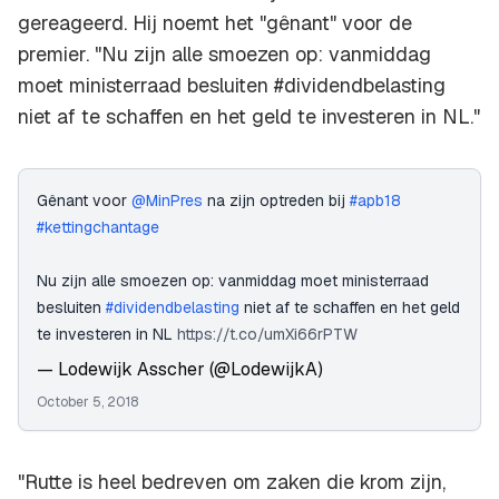
gereageerd. Hij noemt het "gênant" voor de
premier. "Nu zijn alle smoezen op: vanmiddag
moet ministerraad besluiten #dividendbelasting
niet af te schaffen en het geld te investeren in NL."
Gênant voor ⁦
@MinPres
⁩ na zijn optreden bij
#apb18
#kettingchantage
Nu zijn alle smoezen op: vanmiddag moet ministerraad
besluiten
#dividendbelasting
niet af te schaffen en het geld
te investeren in NL
https://t.co/umXi66rPTW
— Lodewijk Asscher (@LodewijkA)
October 5, 2018
"Rutte is heel bedreven om zaken die krom zijn,