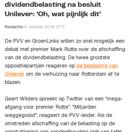
dividendbelasting na besluit
Unilever: ‘Oh, wat pijnlijk dit’
Redactie
•
5 oktober 2018 07:11
De PVV en GroenLinks willen zo snel mogelijk een
debat met premier Mark Rutte over de afschaffing
van de dividendbelasting. De twee grootste
oppositiepartijen reageren op
de beslissing van
Unilever
om de verhuizing naar Rotterdam af te
blazen.
Geert Wilders spreekt op Twitter van een "mega-
afgang voor premier Rutte". "Miljarden
weggegooid", reageert de PVV-leider. Als de
omstreden afschaffing van de belasting op de
winstuitkering aan aandeelhouders niet van tafel