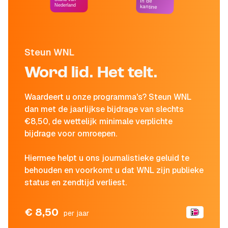
In de
Nederland
kantine
Steun WNL
Word lid. Het telt.
Waardeert u onze programma's? Steun WNL
dan met de jaarlijkse bijdrage van slechts
€8,50, de wettelijk minimale verplichte
bijdrage voor omroepen.
Hiermee helpt u ons journalistieke geluid te
behouden en voorkomt u dat WNL zijn publieke
status en zendtijd verliest.
€ 8,50
per jaar