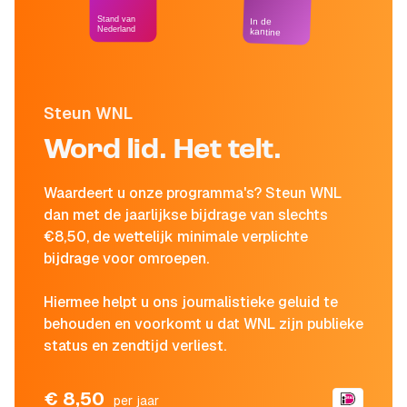
Stand van
In de
Nederland
kantine
Steun WNL
Word lid. Het telt.
Waardeert u onze programma's? Steun WNL
dan met de jaarlijkse bijdrage van slechts
€8,50, de wettelijk minimale verplichte
bijdrage voor omroepen.
Hiermee helpt u ons journalistieke geluid te
behouden en voorkomt u dat WNL zijn publieke
status en zendtijd verliest.
€ 8,50
per jaar