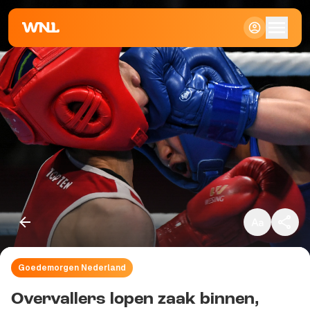
Klein
Standaard
Groot
Goedemorgen Nederland
Kopieer link
Overvallers lopen zaak binnen,