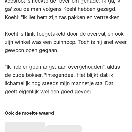
kopstoot, smeekte de rover om genade. 'Ik ga, ik
ga' zou de man volgens Koehl hebben gezegd.
Koehl: "Ik liet hem zijn tas pakken en vertrekken."
Koehl is flink toegetakeld door de overval, en ook
zijn winkel was een puinhoop. Toch is hij snel weer
gewoon open gegaan.
"Ik heb er geen angst aan overgehouden’’, aldus
de oude bokser. "Integendeel. Het blijkt dat ik
lichamelijk nog steeds mijn mannetje sta. Dat
geeft eigenlijk wel een goed gevoel.’’
Ook de moeite waard