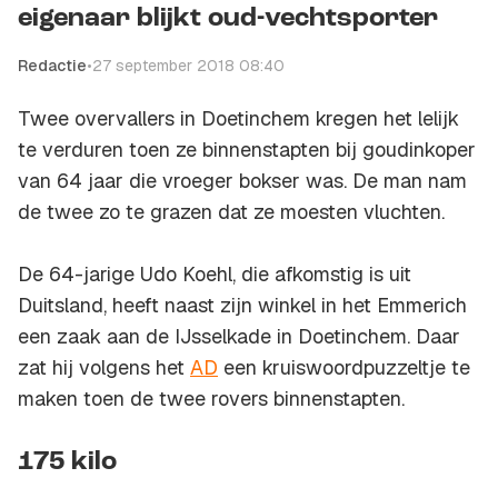
eigenaar blijkt oud-vechtsporter
Redactie
•
27 september 2018 08:40
Twee overvallers in Doetinchem kregen het lelijk
te verduren toen ze binnenstapten bij goudinkoper
van 64 jaar die vroeger bokser was. De man nam
de twee zo te grazen dat ze moesten vluchten.
De 64-jarige Udo Koehl, die afkomstig is uit
Duitsland, heeft naast zijn winkel in het Emmerich
een zaak aan de IJsselkade in Doetinchem. Daar
zat hij volgens het
AD
een kruiswoordpuzzeltje te
maken toen de twee rovers binnenstapten.
175 kilo