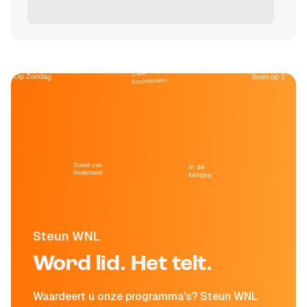
Café
Op Zondag
Sven op 1
Kockelmann
Stand van
In de
Nederland
kantine
Steun WNL
Word lid. Het telt.
Waardeert u onze programma's? Steun WNL