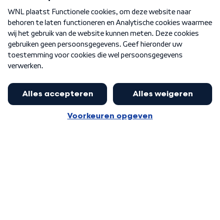
Over WNL
Nieuwsbrief
Word Lid
Meer WNL voor jou
Eerste Kamer akkoord met begroting
van minister Sjoerdsma
Algemene voorwaarden
Cookie-instellingen
Privacy statement