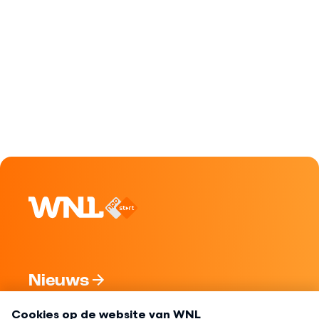
Nieuws
Programma's