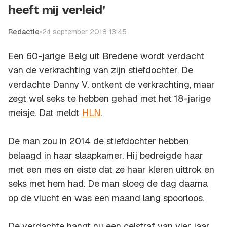
heeft mij verleid’
Redactie
•
24 september 2018 13:45
Een 60-jarige Belg uit Bredene wordt verdacht
van de verkrachting van zijn stiefdochter. De
verdachte Danny V. ontkent de verkrachting, maar
zegt wel seks te hebben gehad met het 18-jarige
meisje. Dat meldt
HLN
.
De man zou in 2014 de stiefdochter hebben
belaagd in haar slaapkamer. Hij bedreigde haar
met een mes en eiste dat ze haar kleren uittrok en
seks met hem had. De man sloeg de dag daarna
op de vlucht en was een maand lang spoorloos.
De verdachte hangt nu een celstraf van vier jaar