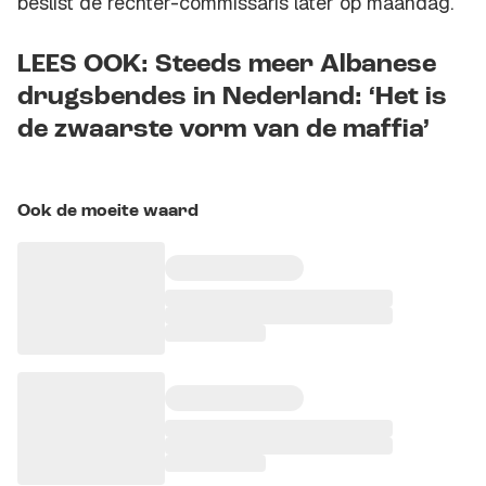
beslist de rechter-commissaris later op maandag.
LEES OOK: Steeds meer Albanese
drugsbendes in Nederland: ‘Het is
de zwaarste vorm van de maffia’
Ook de moeite waard