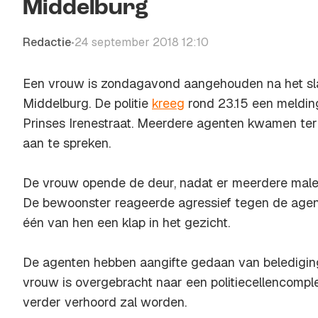
Middelburg
Redactie
24 september 2018 12:10
•
Een vrouw is zondagavond aangehouden na het sla
Middelburg. De politie
kreeg
rond 23.15 een melding
Prinses Irenestraat. Meerdere agenten kwamen ter
aan te spreken.
De vrouw opende de deur, nadat er meerdere male
De bewoonster reageerde agressief tegen de agent
één van hen een klap in het gezicht.
De agenten hebben aangifte gedaan van beledigin
vrouw is overgebracht naar een politiecellencomp
verder verhoord zal worden.