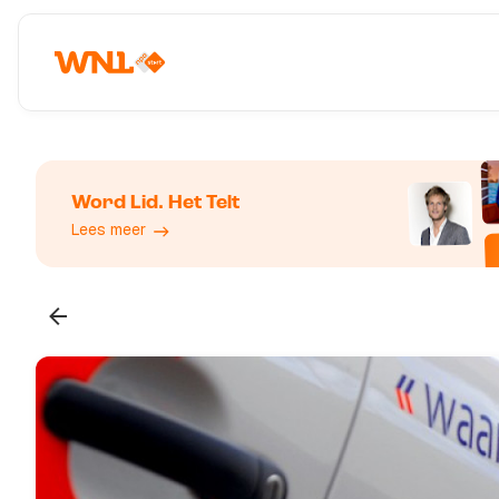
Word Lid. Het Telt
Lees meer