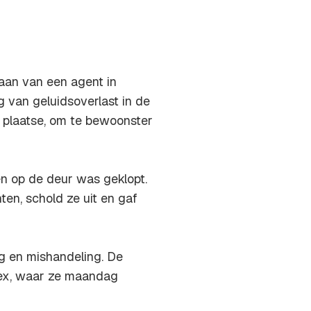
an van een agent in
 van geluidsoverlast in de
 plaatse, om te bewoonster
n op de deur was geklopt.
en, schold ze uit en gaf
g en mishandeling. De
lex, waar ze maandag