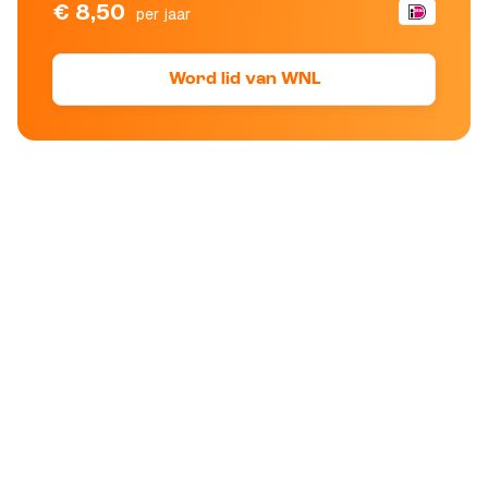
€ 8,50
per jaar
Word lid van WNL