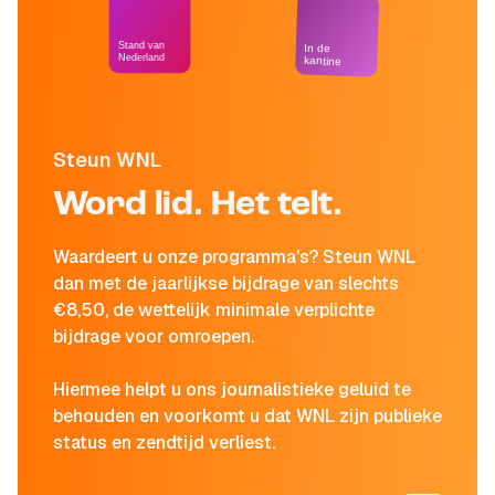
Stand van
In de
Nederland
kantine
Steun WNL
Word lid. Het telt.
Waardeert u onze programma's? Steun WNL
dan met de jaarlijkse bijdrage van slechts
€8,50, de wettelijk minimale verplichte
bijdrage voor omroepen.
Hiermee helpt u ons journalistieke geluid te
behouden en voorkomt u dat WNL zijn publieke
status en zendtijd verliest.