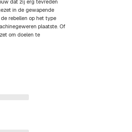
ouw dat zij erg tevreden
ngezet in de gewapende
t de rebellen op het type
achinegeweren plaatste. Of
zet om doelen te