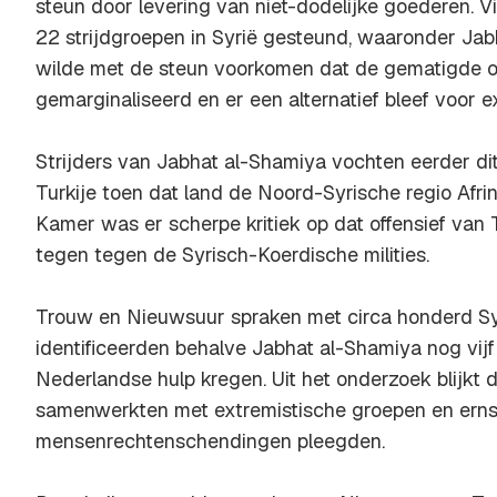
steun door levering van niet-dodelijke goederen. 
22 strijdgroepen in Syrië gesteund, waaronder Jab
wilde met de steun voorkomen dat de gematigde o
gemarginaliseerd en er een alternatief bleef voor 
Strijders van Jabhat al-Shamiya vochten eerder di
Turkije toen dat land de Noord-Syrische regio Afri
Kamer was er scherpe kritiek op dat offensief van Tu
tegen tegen de Syrisch-Koerdische milities.
Trouw en Nieuwsuur spraken met circa honderd Syr
identificeerden behalve Jabhat al-Shamiya nog vi
Nederlandse hulp kregen. Uit het onderzoek blijkt
samenwerkten met extremistische groepen en erns
mensenrechtenschendingen pleegden.