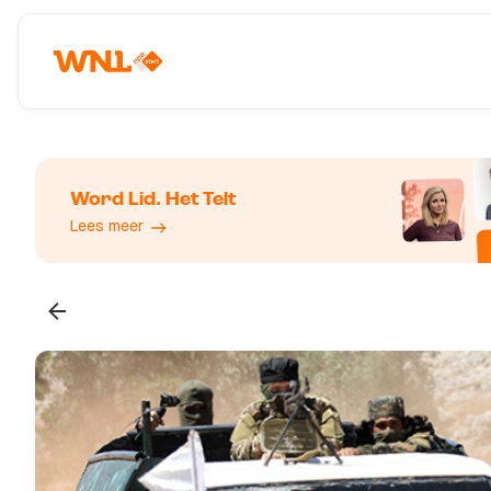
Word Lid. Het Telt
Lees meer