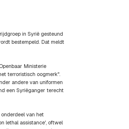
rijdgroep in Syrië gesteund
 wordt bestempeld. Dat meldt
Openbaar Ministerie
met terroristisch oogmerk".
onder andere van uniformen
and een Syriëganger terecht
 onderdeel van het
 lethal assistance', oftwel