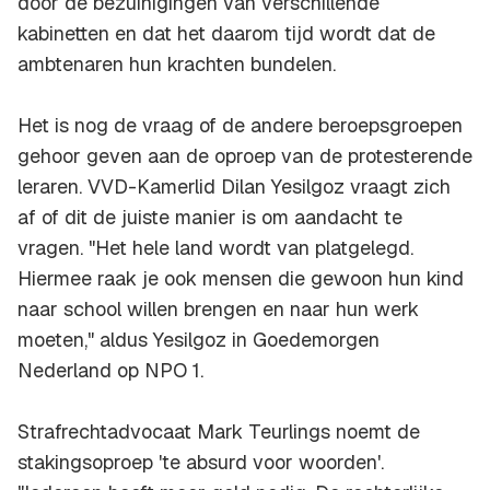
door de bezuinigingen van verschillende
kabinetten en dat het daarom tijd wordt dat de
ambtenaren hun krachten bundelen.
Het is nog de vraag of de andere beroepsgroepen
gehoor geven aan de oproep van de protesterende
leraren. VVD-Kamerlid Dilan Yesilgoz vraagt zich
af of dit de juiste manier is om aandacht te
vragen. "Het hele land wordt van platgelegd.
Hiermee raak je ook mensen die gewoon hun kind
naar school willen brengen en naar hun werk
moeten," aldus Yesilgoz in
Goedemorgen
Nederland
op NPO 1.
Strafrechtadvocaat Mark Teurlings noemt de
stakingsoproep 'te absurd voor woorden'.