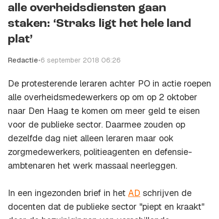
alle overheidsdiensten gaan
staken: ‘Straks ligt het hele land
plat’
Redactie
•
6 september 2018 06:26
De protesterende leraren achter PO in actie roepen
alle overheidsmedewerkers op om op 2 oktober
naar Den Haag te komen om meer geld te eisen
voor de publieke sector. Daarmee zouden op
dezelfde dag niet alleen leraren maar ook
zorgmedewerkers, politieagenten en defensie-
ambtenaren het werk massaal neerleggen.
In een ingezonden brief in het
AD
schrijven de
docenten dat de publieke sector "piept en kraakt''