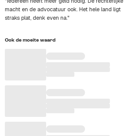
"Iedereen heeft meer geld nodig. De rechterlijke
macht en de advocatuur ook. Het hele land ligt
straks plat, denk even na."
Ook de moeite waard