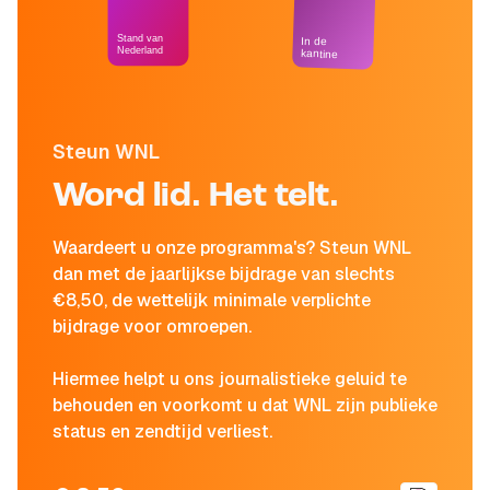
Stand van
In de
Nederland
kantine
Steun WNL
Word lid. Het telt.
Waardeert u onze programma's? Steun WNL
dan met de jaarlijkse bijdrage van slechts
€8,50, de wettelijk minimale verplichte
bijdrage voor omroepen.
Hiermee helpt u ons journalistieke geluid te
behouden en voorkomt u dat WNL zijn publieke
status en zendtijd verliest.