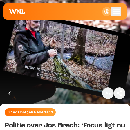
Klein
Standaard
Groot
Goedemorgen Nederland
Kopieer link
Politie over Jos Brech: ‘Focus ligt nu