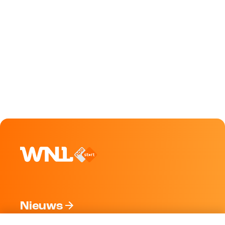
Nieuws
Programma's