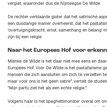
vergiet, waaronder dus de Nijmeegse De Wilde.
De rechter verklaarde gister dat het satirische as
een dusdanige manier overheerst, dat het pastafa
'overtuigingskracht, ernst, samenhang en belang' m
zijn bij een religie.
Naar het Europees Hof voor erkenn
Mienke de Wilde is het daar niet mee eens en daar
Europees Hof. Voor De Wilde is het pastafarisme gee
mensen die zich aansluiten om zich te verzetten t
maar voor ons is het geen satire", vertelt de stude
"Mijn partij ziet het als een echte religie."
Volgens haar is het spaghettimonster overal om ons