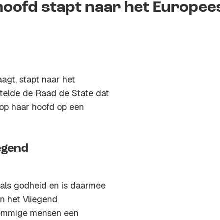
hoofd stapt naar het Europee
agt, stapt naar het
 stelde de Raad de State dat
 op haar hoofd op een
egend
 als godheid en is daarmee
n het Vliegend
 sommige mensen een