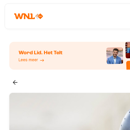
Word Lid. Het Telt
Lees meer