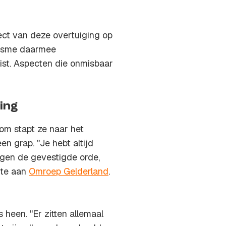
pect van deze overtuiging op
risme daarmee
ist. Aspecten die onmisbaar
ing
om stapt ze naar het
n grap. "Je hebt altijd
egen de gevestigde orde,
nte aan
Omroep Gelderland
.
 heen. "Er zitten allemaal