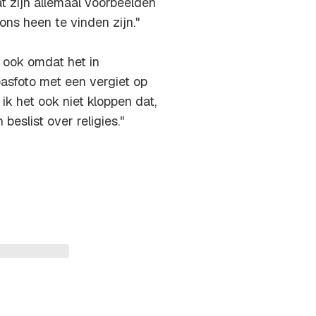
Dat zijn allemaal voorbeelden
ons heen te vinden zijn."
l ook omdat het in
pasfoto met een vergiet op
ik het ook niet kloppen dat,
beslist over religies."